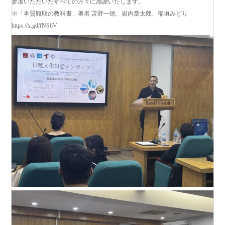
参加いただいたすべての方々に感謝いたします。
※「本質観取の教科書」著者 苫野一徳、岩内章太郎、稲垣みどり
https://x.gd/fNS6V