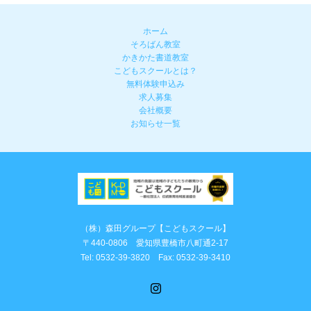
ホーム
そろばん教室
かきかた書道教室
こどもスクールとは？
無料体験申込み
求人募集
会社概要
お知らせ一覧
（株）森田グループ【こどもスクール】
〒440-0806 愛知県豊橋市八町通2-17
Tel: 0532-39-3820 Fax: 0532-39-3410
Instagram