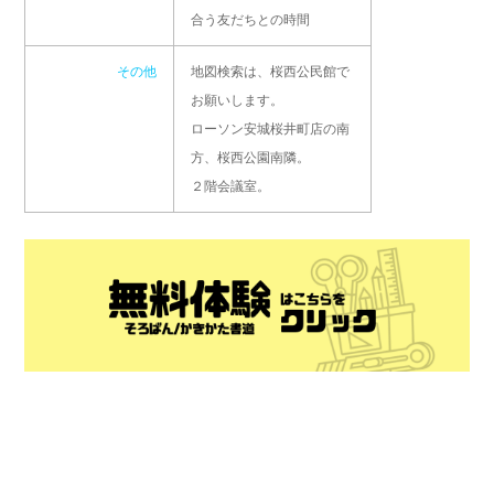
合う友だちとの時間
その他
地図検索は、桜西公民館で
お願いします。
ローソン安城桜井町店の南
方、桜西公園南隣。
２階会議室。