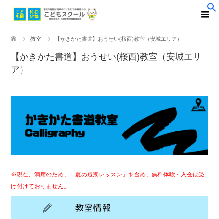
教室
【かきかた書道】おうせい(桜西)教室（安城エリア）
【かきかた書道】おうせい(桜西)教室（安城エリ
ア）
※現在、満席のため、「夏の短期レッスン」を含め、無料体験・入会は受
け付けておりません。