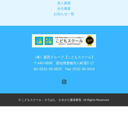
求人募集
会社概要
お知らせ一覧
（株）森田グループ【こどもスクール】
〒440-0806 愛知県豊橋市八町通2-17
Tel: 0532-39-3820 Fax: 0532-39-3410
Instagram
©
こどもスクール：そろばん・かきかた書道教室
. All Rights Reserved.