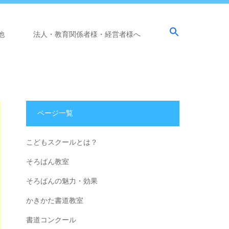
他
法人・教育関係者様・経営者様へ
ページ一覧
こどもスクールとは？
そろばん教室
そろばんの魅力・効果
かきかた書道教室
書道コンクール