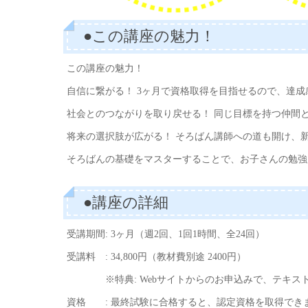
●この講座の魅力！
この講座の魅力！
自信に繋がる！ 3ヶ月で資格取得を目指せるので、達
社会とのつながりを取り戻せる！ 同じ目標を持つ仲間
将来の選択肢が広がる！ そろばん講師への道も開け、
そろばんの基礎をマスターすることで、お子さんの勉強
●講座の詳細
受講期間: 3ヶ月（週2回、1回1時間、全24回）
受講料 : 34,800円（教材費別途 2400円）
※特典: Webサイトからのお申込みで、テキス
資格 : 最終試験に合格すると、認定資格を取得できます