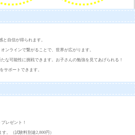
成感と自信が得られます。
とオンラインで繋がることで、
世界が広がります。
新たな可能性に挑戦できます。
お子さんの勉強を見てあげられる！
をサポートできます。
トプレゼント！
。（試験料別途2,800円）