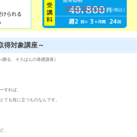
取得対象講座～
へ贈る、そろばんの基礎講座）
ーすれば、
とても役に立つものなんです。
ど、