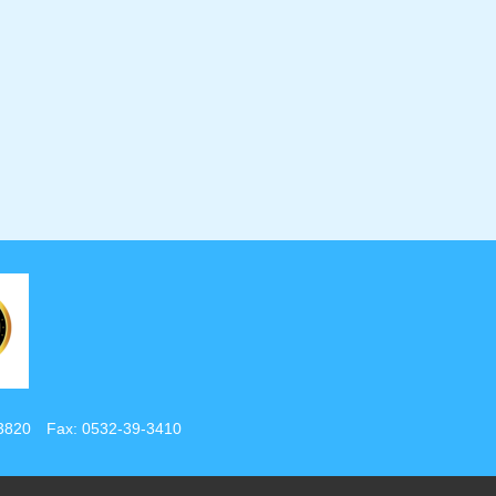
-3820 Fax: 0532-39-3410