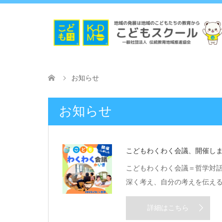
お知らせ
お知らせ
こどもわくわく会議、開催しました
こどもわくわく会議＝哲学対
深く考え、自分の考えを伝え
詳細はこちら