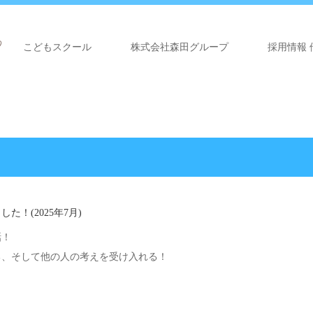
こどもスクール
株式会社森田グループ
採用情報 
！(2025年7月)
話！
る、そして他の人の考えを受け入れる！