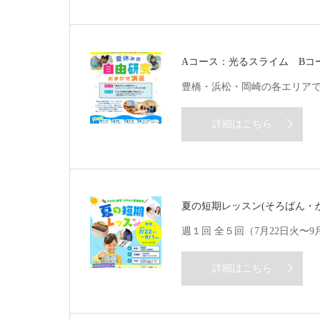
Aコース：光るスライム Bコ
豊橋・浜松・岡崎の各エリア
詳細はこちら
夏の短期レッスン(そろばん・
週１回 全５回（7月22日火〜
詳細はこちら