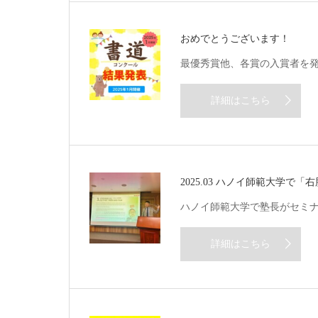
おめでとうございます！
最優秀賞他、各賞の入賞者を
詳細はこちら
2025.03 ハノイ師範大学で
ハノイ師範大学で塾長がセミ
詳細はこちら